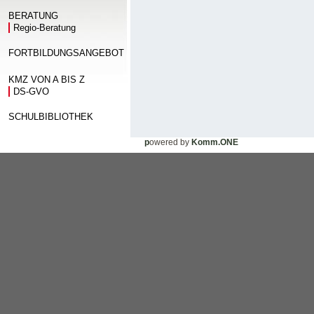
BERATUNG
Regio-Beratung
FORTBILDUNGSANGEBOT
KMZ VON A BIS Z
DS-GVO
SCHULBIBLIOTHEK
p
owered by
Komm.ONE