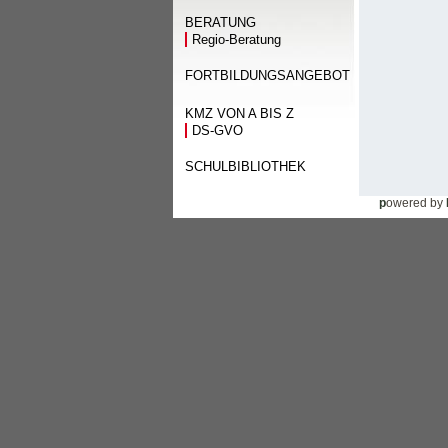
BERATUNG
Regio-Beratung
FORTBILDUNGSANGEBOT
KMZ VON A BIS Z
DS-GVO
SCHULBIBLIOTHEK
p
owered by