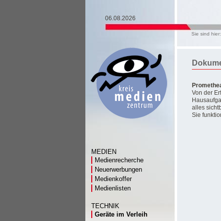
06.08.2026
Sie sind hier
Dokume
Promethe
Von der Er
Hausaufga
alles sich
Sie funkti
MEDIEN
Medienrecherche
Neuerwerbungen
Medienkoffer
Medienlisten
TECHNIK
Geräte im Verleih