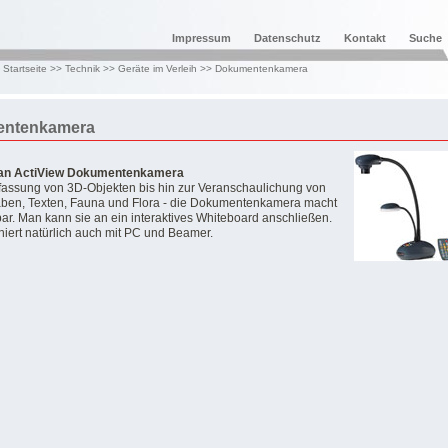
Impressum
Datenschutz
Kontakt
Suche
:
Startseite
>>
Technik
>>
Geräte im Verleih
>>
Dokumentenkamera
ntenkamera
an ActiView Dokumentenkamera
fassung von 3D-Objekten bis hin zur Veranschaulichung von
ben, Texten, Fauna und Flora - die Dokumentenkamera macht
tbar. Man kann sie an ein interaktives Whiteboard anschließen.
oniert natürlich auch mit PC und Beamer.