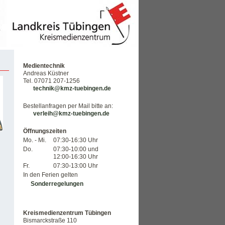
Medientechnik
Andreas Küstner
Tel. 07071 207-1256
technik@kmz-tuebingen.de
Bestellanfragen per Mail bitte an:
verleih@kmz-tuebingen.de
Öffnungszeiten
Mo. - Mi.
07:30-16:30 Uhr
Do.
07:30-10:00 und
12:00-16:30 Uhr
Fr.
07:30-13:00 Uhr
In den Ferien gelten
Sonderregelungen
Kreismedienzentrum Tübingen
Bismarckstraße 110