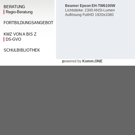
Beamer Epson EH-TW6100W
BERATUNG
Lichtstärke: 2300 ANSI-Lumen
Regio-Beratung
Auflösung FullHD 1920x1080
FORTBILDUNGSANGEBOT
KMZ VON A BIS Z
DS-GVO
SCHULBIBLIOTHEK
p
owered by
Komm.ONE