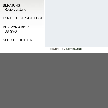
BERATUNG
Regio-Beratung
FORTBILDUNGSANGEBOT
KMZ VON A BIS Z
DS-GVO
SCHULBIBLIOTHEK
p
owered by
Komm.ONE