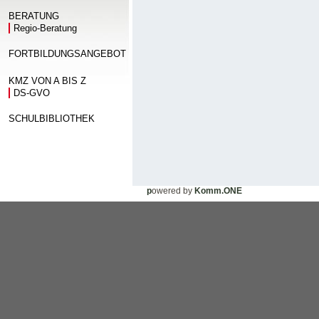
BERATUNG
Regio-Beratung
FORTBILDUNGSANGEBOT
KMZ VON A BIS Z
DS-GVO
SCHULBIBLIOTHEK
p
owered by
Komm.ONE