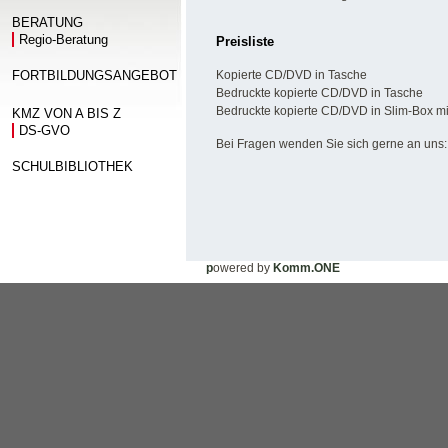
BERATUNG
Regio-Beratung
Preisliste
Kopierte CD/DVD in Tasche
FORTBILDUNGSANGEBOT
Bedruckte kopierte CD/DVD in Tasche
Bedruckte kopierte CD/DVD in Slim-Box mit
KMZ VON A BIS Z
DS-GVO
Bei Fragen wenden Sie sich gerne an uns:
SCHULBIBLIOTHEK
p
owered by
Komm.ONE