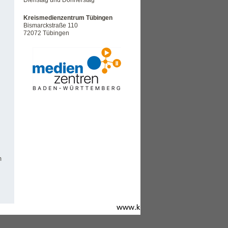
Dienstag und Donnerstag
Kreismedienzentrum Tübingen
Bismarckstraße 110
72072 Tübingen
m